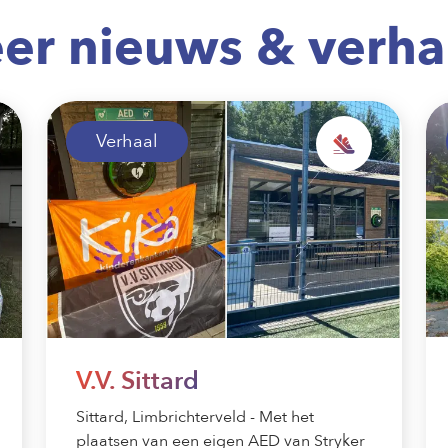
er nieuws & verha
Verhaal
V.V. Sittard
Sittard, Limbrichterveld - Met het
plaatsen van een eigen AED van Stryker