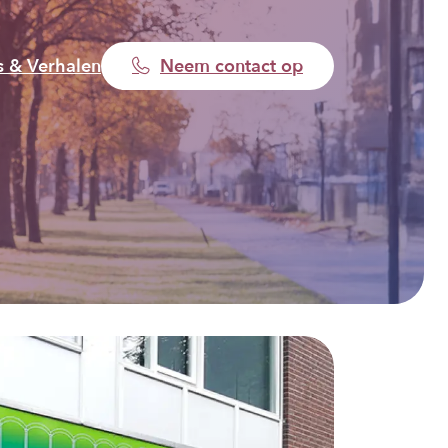
 & Verhalen
Neem contact op