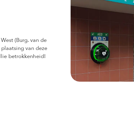
 West (Burg. van de
e plaatsing van deze
llie betrokkenheid!