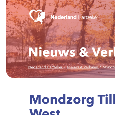
Nieuws & Ver
Nederland Hartzeker
Nieuws & Verhalen
Mondzo
Mondzorg Til
West