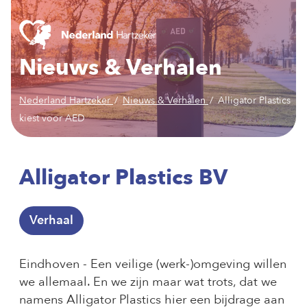
Nieuws & Verhalen
Nederland Hartzeker
Nieuws & Verhalen
Alligator Plastics
kiest voor AED
Alligator Plastics BV
Verhaal
Eindhoven - Een veilige (werk-)omgeving willen
we allemaal. En we zijn maar wat trots, dat we
namens Alligator Plastics hier een bijdrage aan