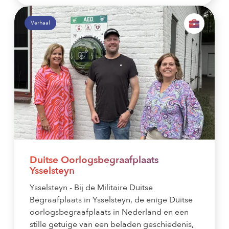
Verhaal
Duitse Oorlogsbegraafplaats
Ysselsteyn
Ysselsteyn - Bij de Militaire Duitse
Begraafplaats in Ysselsteyn, de enige Duitse
oorlogsbegraafplaats in Nederland en een
stille getuige van een beladen geschiedenis,