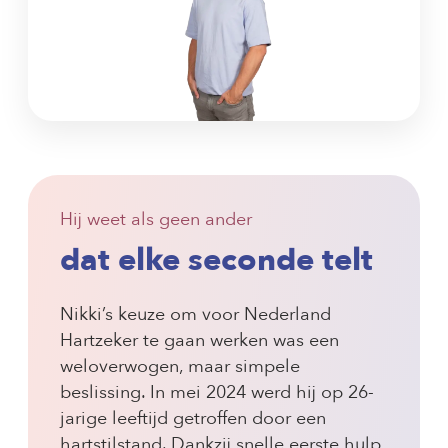
Hij weet als geen ander
dat
elke seconde
telt
Nikki’s keuze om voor Nederland
Hartzeker te gaan werken was een
weloverwogen, maar simpele
beslissing. In mei 2024 werd hij op 26-
jarige leeftijd getroffen door een
hartstilstand. Dankzij snelle eerste hulp