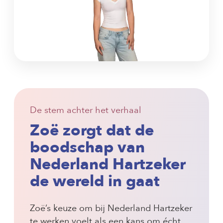
De stem achter het verhaal
Zoë zorgt dat
de
boodschap van
Nederland Hartzeker
de wereld in gaat
Zoë’s keuze om bij Nederland Hartzeker
te werken voelt als een kans om écht