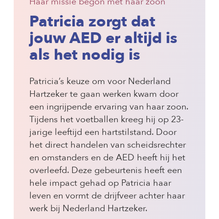
Haar missie begon met haar zoon
Patricia zorgt dat
jouw AED er altijd is
als het nodig is
Patricia’s keuze om voor Nederland
Hartzeker te gaan werken kwam door
een ingrijpende ervaring van haar zoon.
Tijdens het voetballen kreeg hij op 23-
jarige leeftijd een hartstilstand. Door
het direct handelen van scheidsrechter
en omstanders en de AED heeft hij het
overleefd. Deze gebeurtenis heeft een
hele impact gehad op Patricia haar
leven en vormt de drijfveer achter haar
werk bij Nederland Hartzeker.