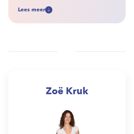
Lees meer
Zoë Kruk