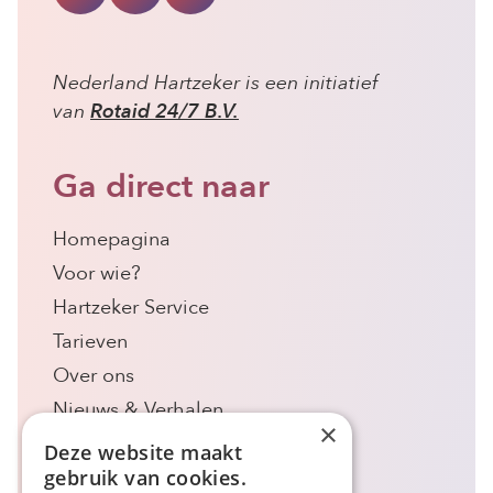
Nederland Hartzeker is een initiatief
van
Rotaid 24/7 B.V.
Ga direct naar
Homepagina
Voor wie?
Hartzeker Service
Tarieven
Over ons
Nieuws & Verhalen
×
Contact
Deze website maakt
gebruik van cookies.